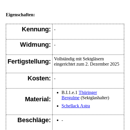
Eigenschaften:
Kennung:
-
Widmung:
-
Vollständig mit Sektgläsern
Fertigstellung:
eingerichtet zum 2. Dezember 2025
Kosten:
-
B.I.1.e.1
Thüringer
Bergulme
(Sektglashalter)
Material:
Schellack Astra
Beschläge:
-