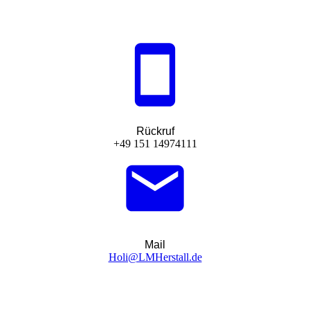
Rückruf
+49 151 14974111‬
Mail
Holi@LMHerstall.de