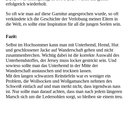
erfolgreich wiederholt.
So oft wie man auf diese Garnitur angesprochen wurde, so oft
verkündete ich die Geschichte der Verlobung meiner Eltern in
die Welt, es sollte eine Inspiration für all die jungen Seelen sein.
Fazit:
Selbst im Hochsommer kann man mit Unterhemd, Hemd, Hut
und geschlossener Jacke auf Wanderschaft gehen und nicht
zusammenbrechen. Wichtig dabei ist die korrekte Auswahl des
Unterhemdstoffes, der Jersey muss locker gestrickt sein. Und
sowieso sollte man das Unterhemd in der Mitte der
Wanderschaft austauschen und trocknen lassen.
Mit den langen schwarzen Reitstiefeln war es weniger ein
Problem, die Wollsocken und Wollgamaschen nehmen des
Schweiß einfach auf und man merkt nicht, dass irgendwas nass
ist. Nur sollte man darauf achten, dass man nach jedem längeren
Marsch sich um die Ledersohlen sorgt, so bleiben sie einem treu.