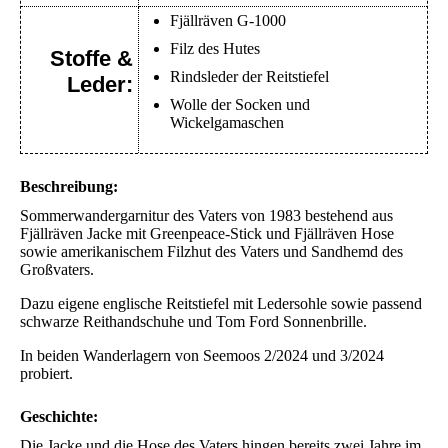
Fjällräven G-1000
Filz des Hutes
Stoffe &
Rindsleder der Reitstiefel
Leder:
Wolle der Socken und
Wickelgamaschen
Beschreibung:
Sommerwandergarnitur des Vaters von 1983 bestehend aus
Fjällräven Jacke mit Greenpeace-Stick und Fjällräven Hose
sowie amerikanischem Filzhut des Vaters und Sandhemd des
Großvaters.
Dazu eigene englische Reitstiefel mit Ledersohle sowie passend
schwarze Reithandschuhe und Tom Ford Sonnenbrille.
In beiden Wanderlagern von Seemoos 2/2024 und 3/2024
probiert.
Geschichte:
Die Jacke und die Hose des Vaters hingen bereits zwei Jahre im