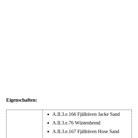
Eigenschaften:
A.II.3.e.166 Fjällräven Jacke Sand
A.II.3.e.76 Wüstenhemd
A.II.3.e.167 Fjällräven Hose Sand