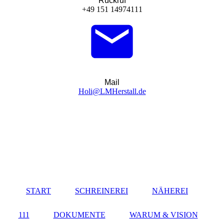
Rückruf
+49 151 14974111‬
Mail
Holi@LMHerstall.de
START
SCHREINEREI
NÄHEREI
111
DOKUMENTE
WARUM & VISION